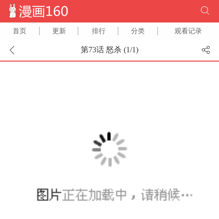
首页
更新
排行
分类
观看记录
第73话 怒杀 (
1
/
1
)