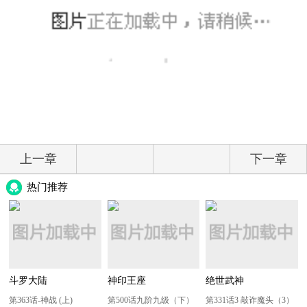
上一章
下一章
热门推荐
斗罗大陆
神印王座
绝世武神
第363话-神战 (上)
第500话九阶九级（下）
第331话3 敲诈魔头（3）