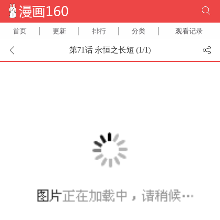
首页
更新
排行
分类
观看记录
第71话 永恒之长短 (
1
/
1
)