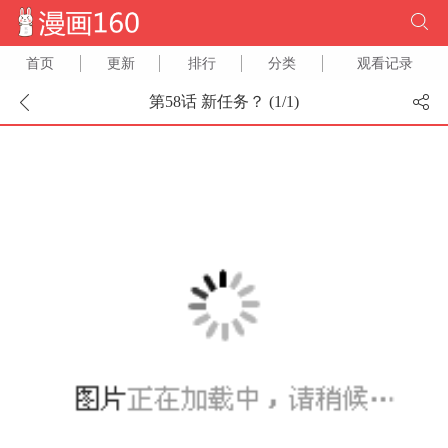
首页
更新
排行
分类
观看记录
第58话 新任务？ (
1
/
1
)