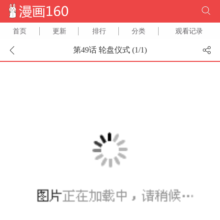
首页
更新
排行
分类
观看记录
第49话 轮盘仪式 (
1
/
1
)