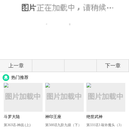
上一章
下一章
热门推荐
斗罗大陆
神印王座
绝世武神
第363话-神战 (上)
第500话九阶九级（下）
第331话3 敲诈魔头（3）