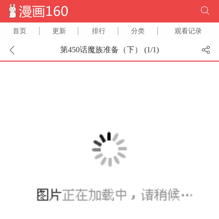
首页
更新
排行
分类
观看记录
第450话魔族准备（下） (
1
/
1
)