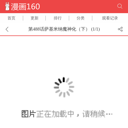
首页
更新
排行
分类
观看记录
第488话萨基米纳魔神化（下） (
1
/
1
)