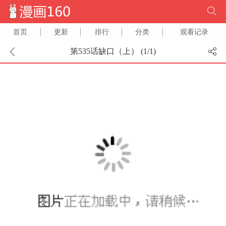
首页
更新
排行
分类
观看记录
第535话缺口（上） (
1
/
1
)