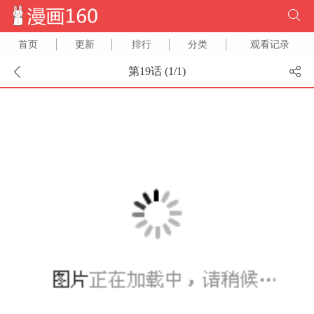
首页
更新
排行
分类
观看记录
第19话 (
1
/
1
)