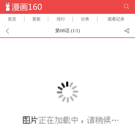
首页
更新
排行
分类
观看记录
第08话 (
1
/
1
)