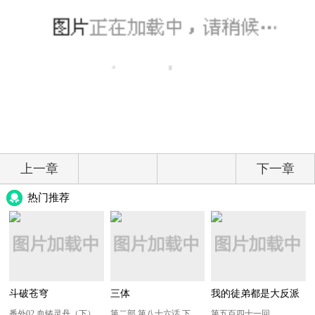
上一章
下一章
热门推荐
斗破苍穹
三体
我的徒弟都是大反派
番外02 血铸灵丹（下）
第二部 第八十六话 下
第五百四十一回