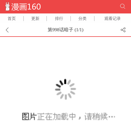
首页
更新
排行
分类
观看记录
第998话暗子 (
1
/
1
)