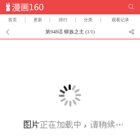
首页
更新
排行
分类
观看记录
第948话 蟒族之主 (
1
/
1
)