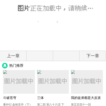
上一章
下一章
热门推荐
斗破苍穹
三体
我的徒弟都是大反派
番外02 血铸灵丹（下）
第二部 第八十六话 下
第五百四十一回