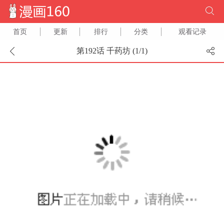
首页
更新
排行
分类
观看记录
第192话 千药坊 (
1
/
1
)