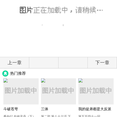
上一章
下一章
热门推荐
斗破苍穹
三体
我的徒弟都是大反派
番外02 血铸灵丹（下）
第二部 第八十六话 下
第五百四十一回