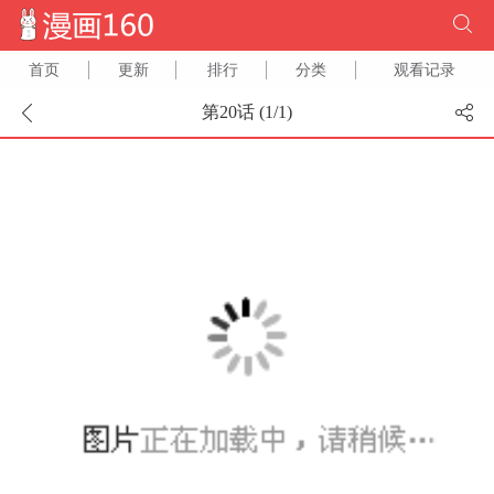
首页
更新
排行
分类
观看记录
第20话 (
1
/
1
)